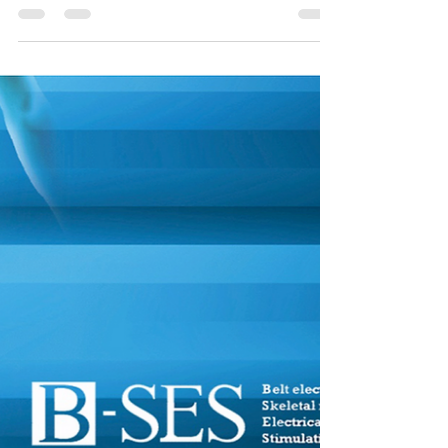
かすスイッチが入ってしまう
加齢による筋肉の減少と運動能力の低下である
「サルコペニア」は、様々な病気の誘因になる
し、寿命の短縮にもつながります。運動が不足し
ている状態で筋肉が減少するメカニズムは、単に
筋肉に刺激が入らないから自然に筋肉が溶けてい
るだけでなく、積極的に筋肉を溶かすスイッチが
入ってしまうよ...