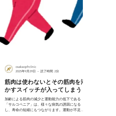
osakaopfrclinic
2025年9月29日
読了時間: 2分
筋肉は使わないとその筋肉を溶