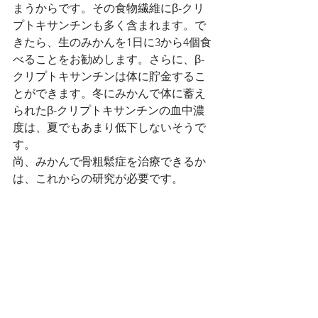
まうからです。その食物繊維にβ-クリ
プトキサンチンも多く含まれます。で
きたら、生のみかんを1日に3から4個食
べることをお勧めします。さらに、β-
クリプトキサンチンは体に貯金するこ
とができます。冬にみかんで体に蓄え
られたβ-クリプトキサンチンの血中濃
度は、夏でもあまり低下しないそうで
す。
尚、みかんで骨粗鬆症を治療できるか
は、これからの研究が必要です。