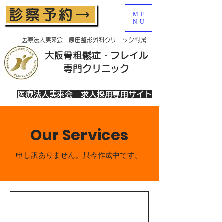
診察予約→
ME
NU
医療法人実來会 原田整形外科クリニック附属
大阪骨粗鬆症・フレイル
​専門クリニック
医療法人実來会 求人採用専用サイト
Our Services
​申し訳ありません。只今作成中です。