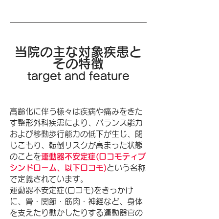
当院の主な対象疾患と
その特徴
target and feature
高齢化に伴う様々は疾病や痛みをきた
す整形外科疾患により、バランス能力
および移動歩行能力の低下が生じ、閉
じこもり、転倒リスクが高まった状態
のことを
運動器不安定症(ロコモティブ
シンドローム、以下ロコモ)
という名称
で定義されています。
運動器不安定症(ロコモ)をきっかけ
に、骨・関節・筋肉・神経など、身体
を支えたり動かしたりする運動器官の