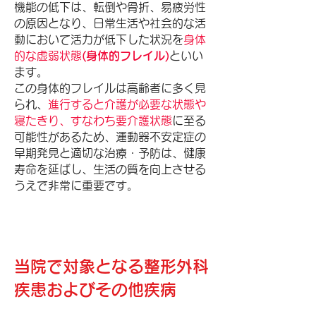
機能の低下は、転倒や骨折、易疲労性
の原因となり、日常生活や社会的な活
動において活力が低下した状況を
身体
的な虚弱状態
(身体的フレイル)
といい
ます。
この身体的フレイルは高齢者に多く見
られ、
進行すると介護が必要な状態や
寝たきり、すなわち要介護状態
に至る
可能性があるため、運動器不安定症の
早期発見と適切な治療・予防は、健康
寿命を延ばし、生活の質を向上させる
うえで非常に重要です。
当院で対象となる整形外科
疾患およびその他疾病