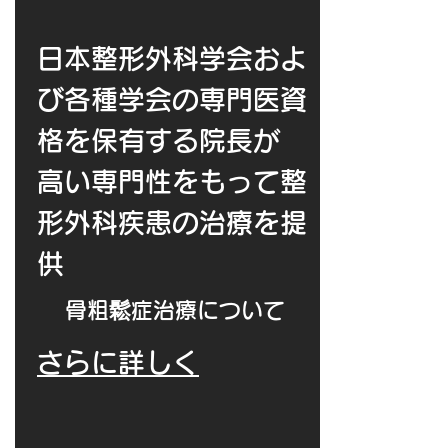
日本整形外科学会およ
び各種学会の専門医資
格を保有する
院長が
高い専門性をもって整
形外科疾患の治療を提
供
​骨粗鬆症治療について
さらに詳しく