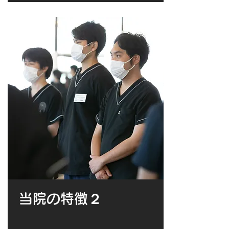
当院の特徴２​