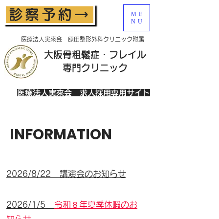
診察予約→
ME
NU
医療法人実來会 原田整形外科クリニック附属
大阪骨粗鬆症・フレイル
​専門クリニック
医療法人実來会 求人採用専用サイト
INFORMATION
2026/8/22 講演会のお知らせ
2026/1/5
令和８年夏季休暇のお