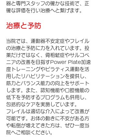
器と専門スタッフの確かな技術で、正
確な評価を行い治療へと繋げます。
治療と予防
当院では、運動器不安定症やフレイル
の治療と予防に力を入れています。投
薬だけではなく、骨粗鬆症やサルコペ
ニアの改善を目指すPower Plate加速
度トレーニングやピラティス運動を活
用したリハビリテーションを提供し、
筋力とバランス能力の向上をサポート
します。また、認知機能や口腔機能の
低下を予防するプログラムも併用し、
包括的なケアを実施しています。
フレイルは適切な介入によって改善が
可能です。お体の動きに不安がある方
や転倒が増えてきた方は、ぜひ一度当
院へご相談ください。