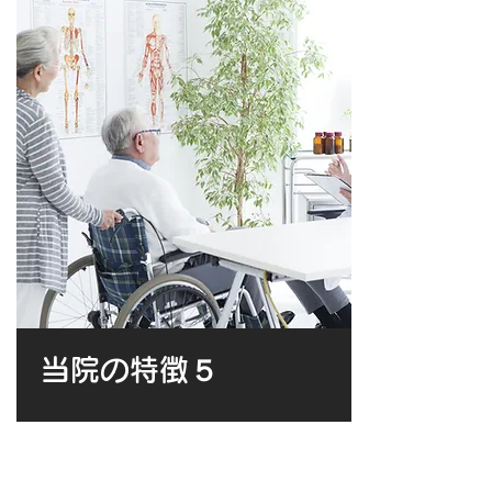
当院の特徴５
​診察・リハビリともに