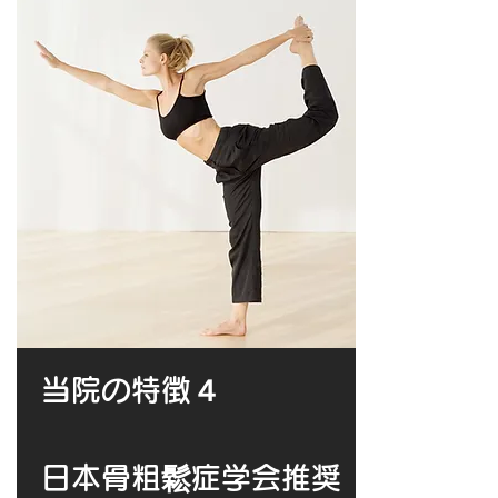
当院の特徴４
日本骨粗鬆症学会推奨