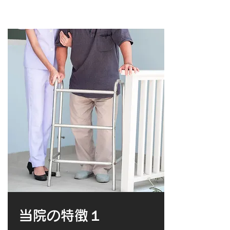
当院の​特徴１