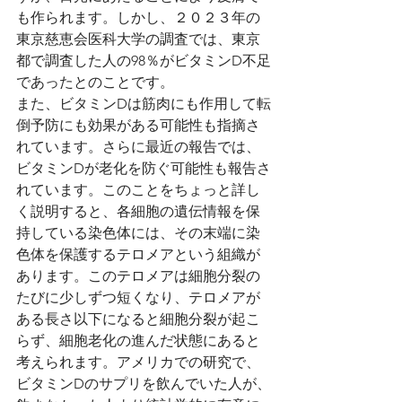
も作られます。しかし、２０２３年の
東京慈恵会医科大学の調査では、東京
都で調査した人の98％がビタミンD不足
であったとのことです。
また、ビタミンDは筋肉にも作用して転
倒予防にも効果がある可能性も指摘さ
れています。さらに最近の報告では、
ビタミンDが老化を防ぐ可能性も報告さ
れています。このことをちょっと詳し
く説明すると、各細胞の遺伝情報を保
持している染色体には、その末端に染
色体を保護するテロメアという組織が
あります。このテロメアは細胞分裂の
たびに少しずつ短くなり、テロメアが
ある長さ以下になると細胞分裂が起こ
らず、細胞老化の進んだ状態にあると
考えられます。アメリカでの研究で、
ビタミンDのサプリを飲んでいた人が、