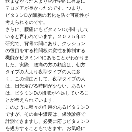
飲まなかった人より統計学的に有意に
テロメアが長かったのです。つまり、
ビタミンDが細胞の老化を防ぐ可能性が
考えられるのです。
さらに、腰痛にもビタミンDが関与して
いると言われています。２０２５年の
研究で、背骨の間にあり、クッション
の役目をする椎間板の変性を抑制する
機能がビタミンDにあることがわかりま
した。実際、腰痛の方の頻度は、朝方
タイプの人より夜型タイプの人に多
く、この理由として、夜型タイプの人
は、日光浴びる時間が少ない、あるい
は、ビタミンDの摂取が不足しているこ
とが考えられています。
このように種々の作用のあるビタミンD
ですが、その血中濃度は、保険診療で
計測できますし、必要に応じビタミンD
を処方することもできます。お気軽に